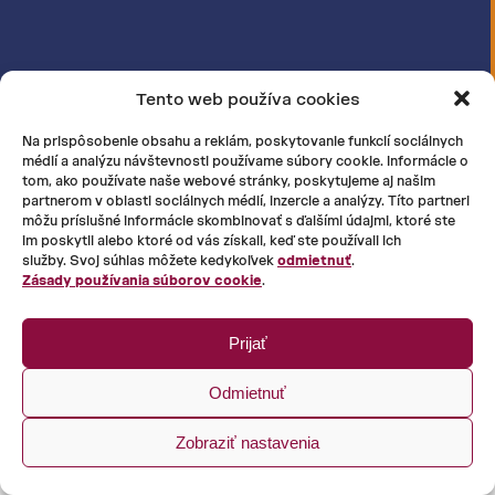
Tento web používa cookies
Na prispôsobenie obsahu a reklám, poskytovanie funkcií sociálnych
médií a analýzu návštevnosti používame súbory cookie. Informácie o
tom, ako používate naše webové stránky, poskytujeme aj našim
partnerom v oblasti sociálnych médií, inzercie a analýzy. Títo partneri
môžu príslušné informácie skombinovať s ďalšími údajmi, ktoré ste
im poskytli alebo ktoré od vás získali, keď ste používali ich
služby. Svoj súhlas môžete kedykoľvek
odmietnuť
.
Zásady používania súborov cookie
.
Prijať
Odmietnuť
Zobraziť nastavenia