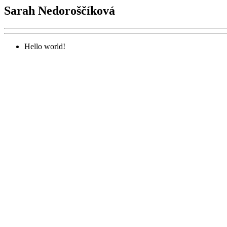
Sarah Nedoroščíková
Hello world!