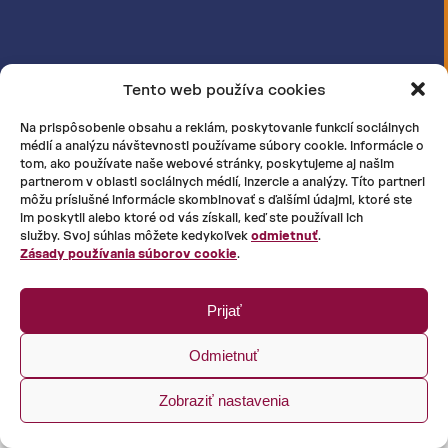
Tento web používa cookies
Na prispôsobenie obsahu a reklám, poskytovanie funkcií sociálnych
médií a analýzu návštevnosti používame súbory cookie. Informácie o
tom, ako používate naše webové stránky, poskytujeme aj našim
partnerom v oblasti sociálnych médií, inzercie a analýzy. Títo partneri
môžu príslušné informácie skombinovať s ďalšími údajmi, ktoré ste
im poskytli alebo ktoré od vás získali, keď ste používali ich
služby. Svoj súhlas môžete kedykoľvek
odmietnuť
.
Zásady používania súborov cookie
.
Prijať
Odmietnuť
Zobraziť nastavenia